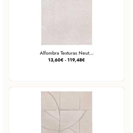
Alfombra Texturas Neut...
13,60
€
-
119,48
€