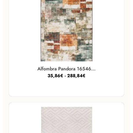
Alfombra Pandora 16546...
35,86
€
-
288,84
€