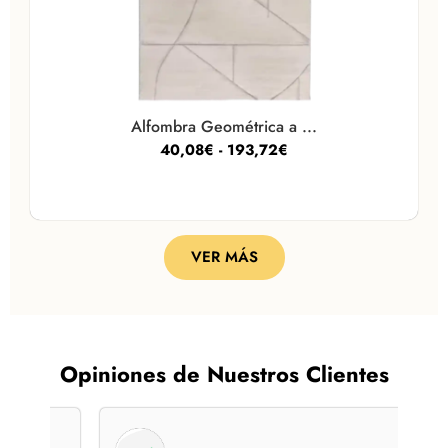
Alfombra Geométrica a ...
40,08
€
-
193,72
€
VER MÁS
Opiniones de Nuestros Clientes