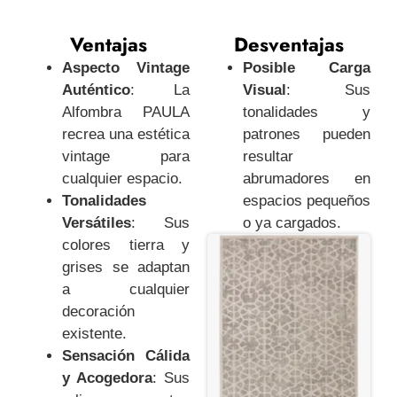
Ventajas
Desventajas
Aspecto Vintage
Posible Carga
Auténtico
: La
Visual
: Sus
Alfombra PAULA
tonalidades y
recrea una estética
patrones pueden
vintage para
resultar
cualquier espacio.
abrumadores en
Tonalidades
espacios pequeños
Versátiles
: Sus
o ya cargados.
colores tierra y
grises se adaptan
a cualquier
decoración
existente.
Sensación Cálida
y Acogedora
: Sus