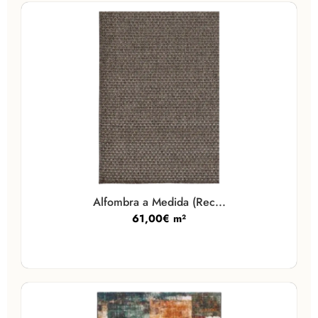
Alfombra a Medida (Rec...
61,00
€
m²