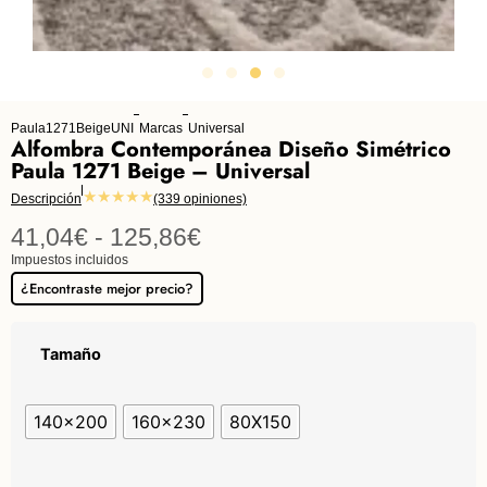
Paula1271BeigeUNI
Marcas
Universal
Alfombra Contemporánea Diseño Simétrico
Paula 1271 Beige – Universal
★★★★★
Descripción
(339 opiniones)
41,04
€
-
125,86
€
Impuestos incluidos
¿Encontraste mejor precio?
Tamaño
140x200
160x230
80X150