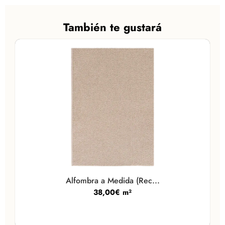
También te gustará
Alfombra a Medida (Rec...
38,00
€
m²