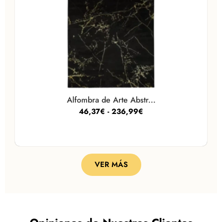
Alfombra de Arte Abstr...
46,37
€
-
236,99
€
VER MÁS