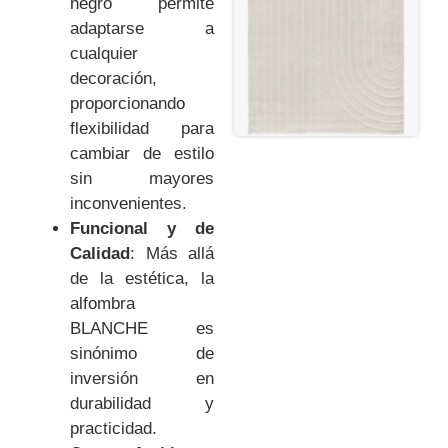
negro permite
adaptarse a
cualquier
decoración,
proporcionando
flexibilidad para
cambiar de estilo
sin mayores
inconvenientes.
Funcional y de
Calidad
: Más allá
de la estética, la
alfombra
BLANCHE es
sinónimo de
inversión en
durabilidad y
practicidad.