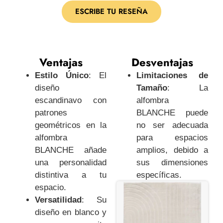
ESCRIBE TU RESEÑA
Ventajas
Desventajas
Estilo Único
: El
Limitaciones de
diseño
Tamaño
: La
escandinavo con
alfombra
patrones
BLANCHE puede
geométricos en la
no ser adecuada
alfombra
para espacios
BLANCHE añade
amplios, debido a
una personalidad
sus dimensiones
distintiva a tu
específicas.
espacio.
Versatilidad
: Su
diseño en blanco y