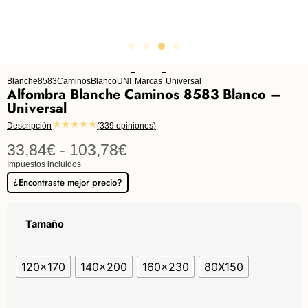
Blanche8583CaminosBlancoUNI
Marcas
Universal
Alfombra Blanche Caminos 8583 Blanco –
Universal
★★★★★
Descripción
(339 opiniones)
33,84
€
-
103,78
€
Impuestos incluidos
¿Encontraste mejor precio?
Tamaño
120x170
140x200
160x230
80X150