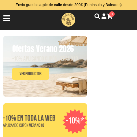
Envío gratuito
a pie de calle
desde 200€ (Península y Baleares)
0
Ofertas Verano 2026
-10% aplicando cupón VERANO10
Ver Productos