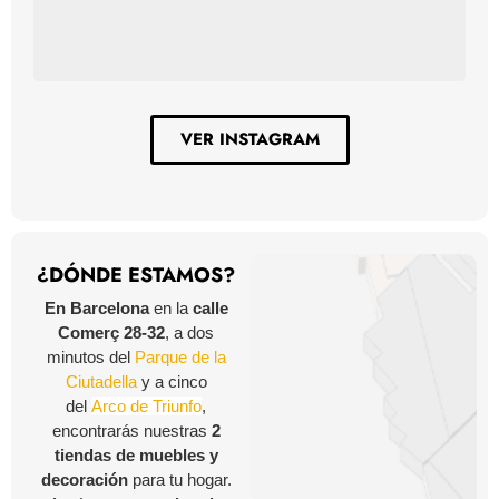
VER INSTAGRAM
¿DÓNDE ESTAMOS?
En Barcelona
en la
calle
Comerç 28-32
, a dos
minutos del
Parque de la
Ciutadella
y a cinco
del
Arco de Triunfo
,
encontrarás nuestras
2
tiendas de muebles y
decoración
para tu hogar.