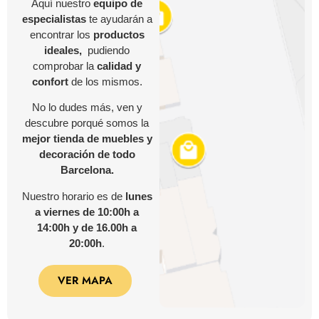
Aquí nuestro
equipo de
especialistas
te ayudarán a
encontrar los
productos
ideales,
pudiendo
comprobar la
calidad y
confort
de los mismos.
No lo dudes más, ven y
descubre porqué somos la
mejor tienda de muebles y
decoración de todo
Barcelona.
Nuestro horario es de
lunes
a viernes de 10:00h a
14:00h y de 16.00h a
20:00h
.
VER MAPA